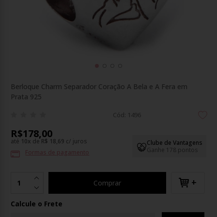
Berloque Charm Separador Coração A Bela e A Fera em
Prata 925
Cód: 1496
R$178,00
até
10
x
de
R$ 18,69
c/ juros
Clube de Vantagens
Ganhe 178 pontos
Formas de pagamento
+
Comprar
Calcule o Frete