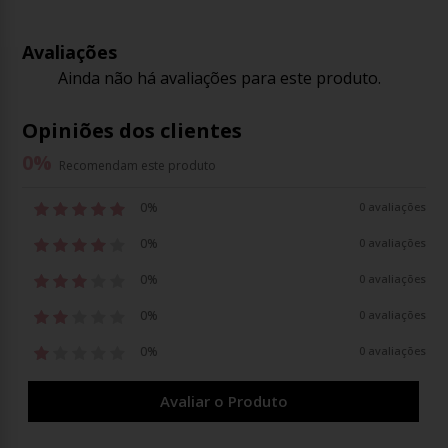
Avaliações
Ainda não há avaliações para este produto.
Opiniões dos clientes
0
%
Recomendam este produto
0%
0 avaliações
0%
0 avaliações
0%
0 avaliações
0%
0 avaliações
0%
0 avaliações
Avaliar o Produto