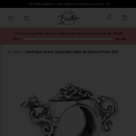
Frete Grátis
p/ todo o Brasil em compras acima de 199
Ganhe frete grátis + flanela mágica nas compras a partir de R$ 199,00
R$ 0
R$ 199
Início
|
Berloque Charm Separador Bule de Chá em Prata 925