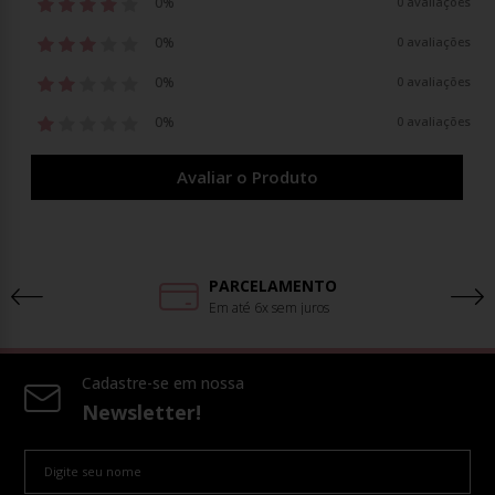
0%
0 avaliações
0%
0 avaliações
0%
0 avaliações
0%
0 avaliações
Avaliar o Produto
PARCELAMENTO
Em até 6x sem juros
Cadastre-se em nossa
Newsletter!