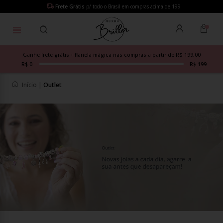
Frete Grátis
p/ todo o Brasil em compras acima de 199
Ganhe frete grátis + flanela mágica nas compras a partir de R$ 199,00
R$ 0
R$ 199
Início
|
Outlet