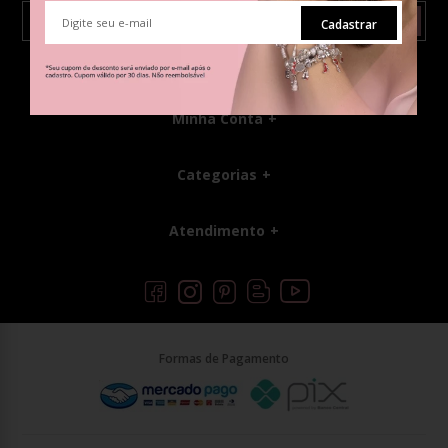
Enviar
Cadastrar
Institucional
Minha Conta
Categorias
Atendimento
Formas de Pagamento