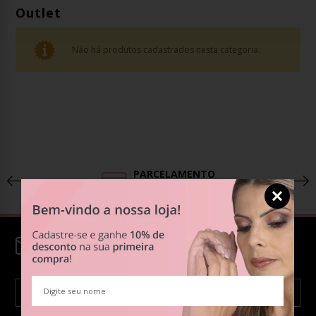
Outlet
Não há produtos cadastrados nesta categoria.
PARCELAMENTO
Em até 6x sem juros
Cadastre-se em nossa
Newsletter!