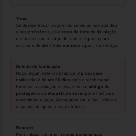
Troca
Se desejar trocar porque não serviu ou não atendeu
à sua preferência, os
custos de frete
de devolução
e reenvio ficam a cargo do cliente. O prazo para
solicitar é de
até 7 dias corridos
a partir da entrega.
Defeito de fabricação
Notou algum defeito de fábrica O prazo para
notificação é de
até 90 dias
após o recebimento.
Faremos a avaliação e enviaremos o
código de
postagem
ou a
etiqueta de envio
por e mail para
encaminhar a peça. Acompanhe seu e mail inclusive
as pastas de spam e lixo eletrônico.
Reparos
Para solicitar reparos, o
envio da peça para