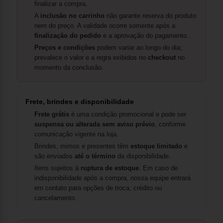
finalizar a compra.
A
inclusão no carrinho
não garante reserva do produto
nem do preço. A validade ocorre somente após a
finalização do pedido
e a aprovação do pagamento.
Preços e condições
podem variar ao longo do dia;
prevalece o valor e a regra exibidos no
checkout
no
momento da conclusão.
Frete, brindes e disponibilidade
Frete grátis
é uma condição promocional e pode ser
suspensa ou alterada sem aviso prévio
, conforme
comunicação vigente na loja.
Brindes, mimos e presentes têm
estoque limitado
e
são enviados
até o término
da disponibilidade.
Itens sujeitos à
ruptura de estoque
. Em caso de
indisponibilidade após a compra, nossa equipe entrará
em contato para opções de troca, crédito ou
cancelamento.