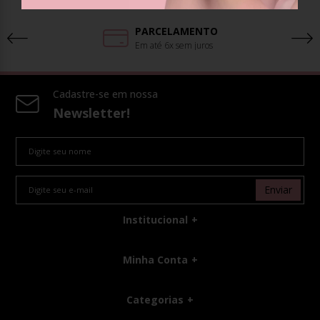
PARCELAMENTO
Em até 6x sem juros
Cadastre-se em nossa
Newsletter!
Enviar
Institucional
Minha Conta
Categorias