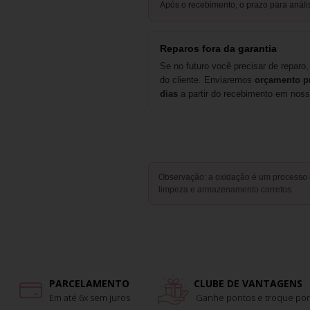
Após o recebimento, o prazo para anál
Reparos fora da garantia
Se no futuro você precisar de reparo
do cliente. Enviaremos
orçamento p
dias
a partir do recebimento em nosso
Observação: a oxidação é um processo
limpeza e armazenamento corretos.
PARCELAMENTO
CLUBE DE VANTAGENS
Em até 6x sem juros
Ganhe pontos e troque por