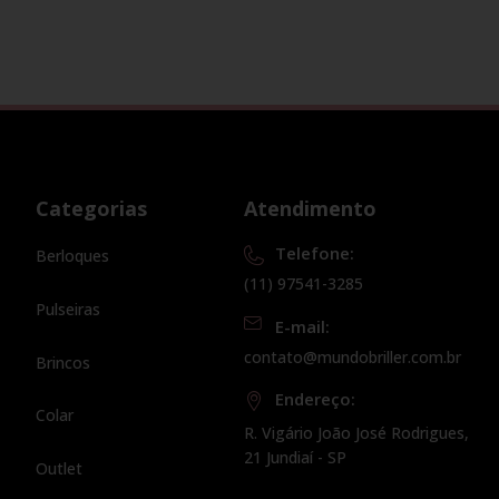
Categorias
Atendimento
Telefone:
Berloques
(11) 97541-3285
Pulseiras
E-mail:
contato@mundobriller.com.br
Brincos
Endereço:
Colar
R. Vigário João José Rodrigues,
21 Jundiaí - SP
Outlet