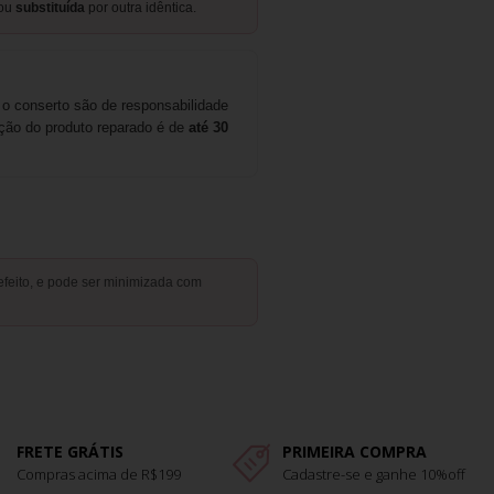
ou
substituída
por outra idêntica.
 o conserto são de responsabilidade
ção do produto reparado é de
até 30
efeito, e pode ser minimizada com
FRETE GRÁTIS
PRIMEIRA COMPRA
Compras acima de R$199
Cadastre-se e ganhe 10%off