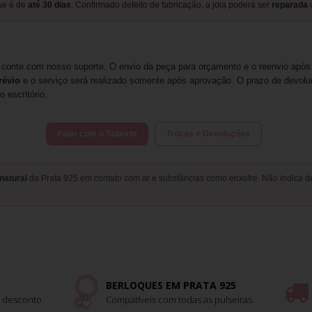
ise é de
até 30 dias
. Confirmado defeito de fabricação, a joia poderá ser
reparada
, conte com nosso suporte. O envio da peça para orçamento e o reenvio após
révio
e o serviço será realizado somente após aprovação. O prazo de devolu
 escritório.
Falar com o Suporte
Trocas e Devoluções
natural
da Prata 925 em contato com ar e substâncias como enxofre. Não indica d
BERLOQUES EM PRATA 925
 desconto
Compatíveis com todas as pulseiras