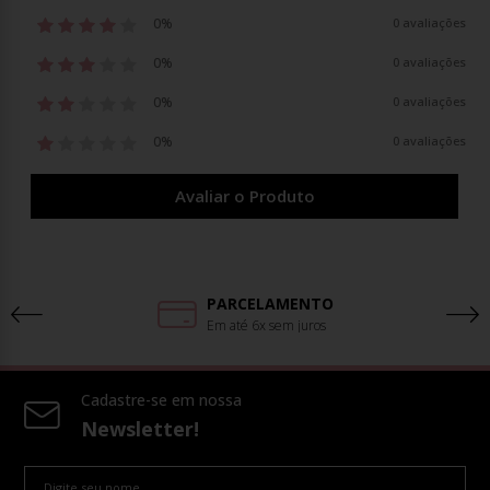
0%
0 avaliações
0%
0 avaliações
0%
0 avaliações
0%
0 avaliações
Avaliar o Produto
PARCELAMENTO
Em até 6x sem juros
Cadastre-se em nossa
Newsletter!