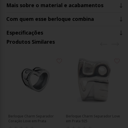
Mais sobre o material e acabamentos
Com quem esse berloque combina
Especificações
Produtos Similares
Berloque Charm Separador
Berloque Charm Separador Love
Be
25
Coração Love em Prata
em Prata 925
Co