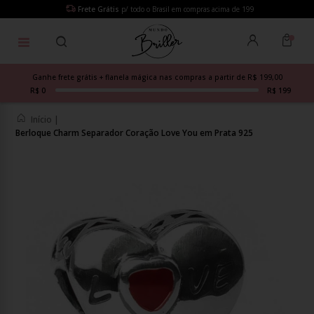
Frete Grátis
p/ todo o Brasil em compras acima de 199
Ganhe frete grátis + flanela mágica nas compras a partir de R$ 199,00
R$ 0
R$ 199
Início
|
Berloque Charm Separador Coração Love You em Prata 925