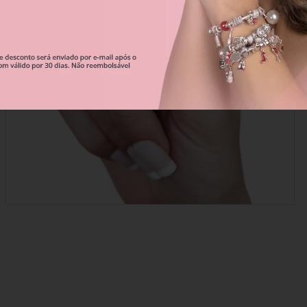
Correntes De Segurança