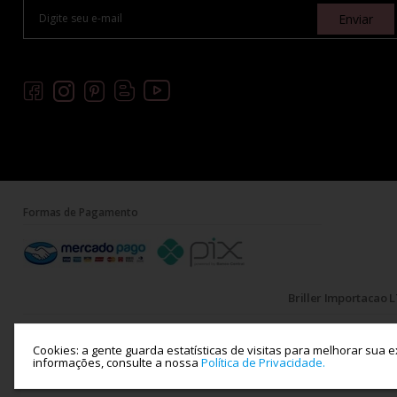
Enviar
Formas de Pagamento
Briller Importacao L
Cookies: a gente guarda estatísticas de visitas para melhorar sua 
informações, consulte a nossa
Política de Privacidade.