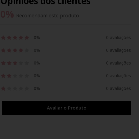
Opiniões dos clientes
0
%
Recomendam este produto
0%
0 avaliações
0%
0 avaliações
0%
0 avaliações
0%
0 avaliações
0%
0 avaliações
Avaliar o Produto