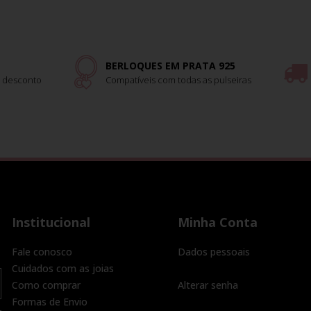
BERLOQUES EM PRATA 925
 desconto
Compatíveis com todas as pulseiras
Institucional
Minha Conta
Fale conosco
Dados pessoais
Cuidados com as joias
Como comprar
Alterar senha
Formas de Envio