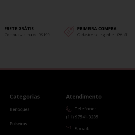
FRETE GRÁTIS
PRIMEIRA COMPRA
Compras acima de R$199
Cadastre-se e ganhe 10%off
Categorias
Atendimento
Telefone:
Berloques
(11) 97541-3285
Pulseiras
E-mail: