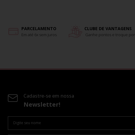
PARCELAMENTO
CLUBE DE VANTAGENS
Em até 6x sem juros
Ganhe pontos e troque por
Cadastre-se em nossa
Newsletter!