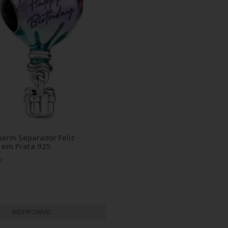
harm Separador Feliz
o em Prata 925
INDISPONÍVEL