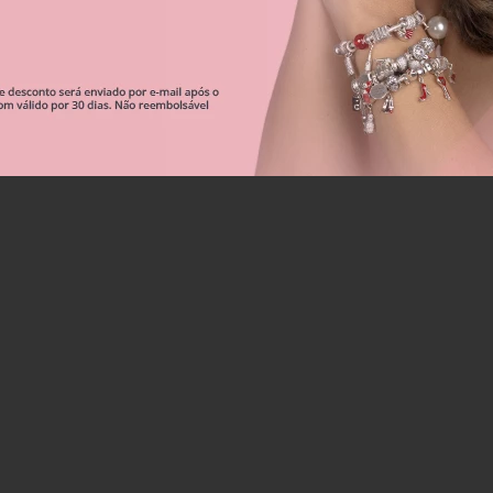
Correntes De Segurança