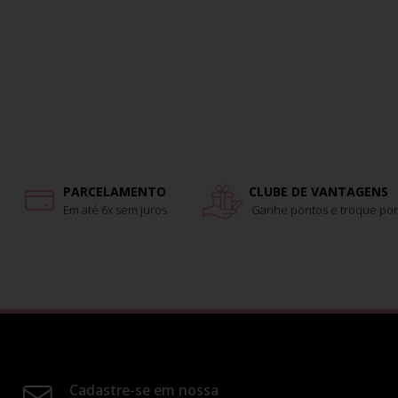
PARCELAMENTO
CLUBE DE VANTAGENS
Em até 6x sem juros
Ganhe pontos e troque por
Cadastre-se em nossa