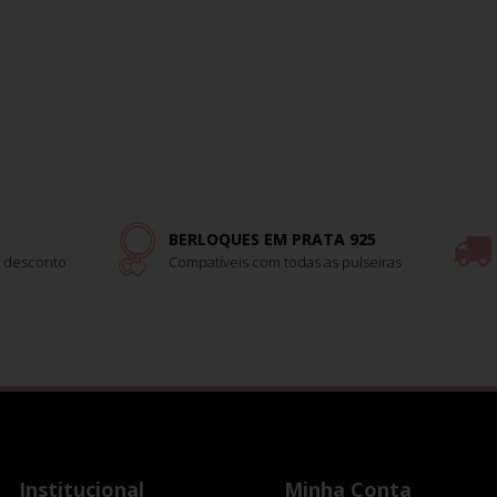
BERLOQUES EM PRATA 925
 desconto
Compatíveis com todas as pulseiras
Institucional
Minha Conta