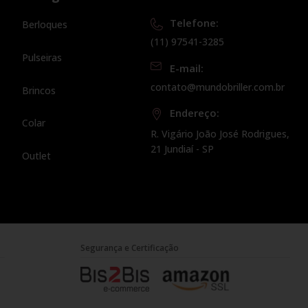
Telefone:
Berloques
(11) 97541-3285
Pulseiras
E-mail:
contato@mundobriller.com.br
Brincos
Endereço:
Colar
R. Vigário João José Rodrigues,
21 Jundiaí - SP
Outlet
Segurança e Certificação