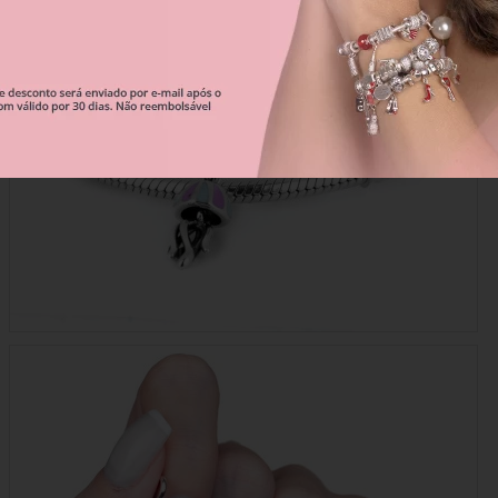
Correntes De Segurança