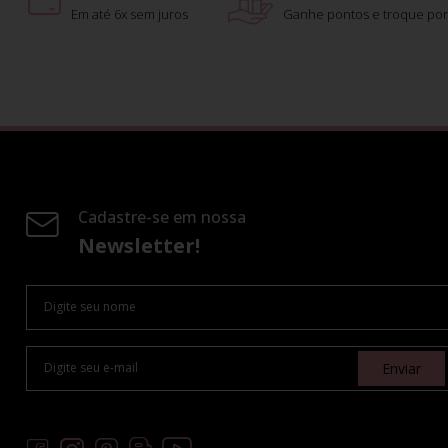
Em até 6x sem juros
Ganhe pontos e troque por
Cadastre-se em nossa
Newsletter!
Enviar