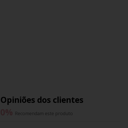
Opiniões dos clientes
0
%
Recomendam este produto