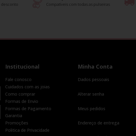
 desconto
Compatíveis com todas as pulseiras
Institucional
Minha Conta
Fale conosco
Dados pessoais
Cuidados com as joias
Como comprar
Alterar senha
Formas de Envio
Formas de Pagamento
Meus pedidos
Garantia
Promoções
Endereço de entrega
Politica de Privacidade