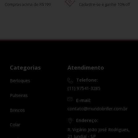
Compras acima de R$199
Cadastre-se e ganhe 10%off
Categorias
Atendimento
Telefone:
Berloques
(11) 97541-3285
Pulseiras
E-mail:
contato@mundobriller.com.br
Brincos
Endereço:
Colar
R. Vigário João José Rodrigues,
21 Jundiaí - SP