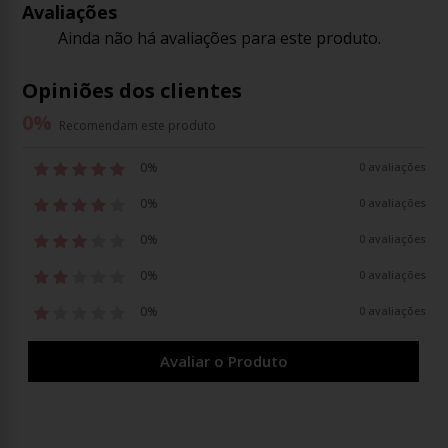
Avaliações
Ainda não há avaliações para este produto.
Opiniões dos clientes
0
%
Recomendam este produto
0%
0 avaliações
0%
0 avaliações
0%
0 avaliações
0%
0 avaliações
0%
0 avaliações
Avaliar o Produto