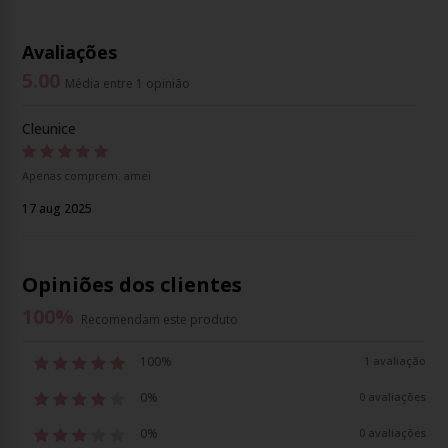
Avaliações
5.00
Média entre 1 opinião
Cleunice
Apenas comprem. amei
17 aug 2025
Opiniões dos clientes
100
%
Recomendam este produto
100%
1 avaliação
0%
0 avaliações
0%
0 avaliações