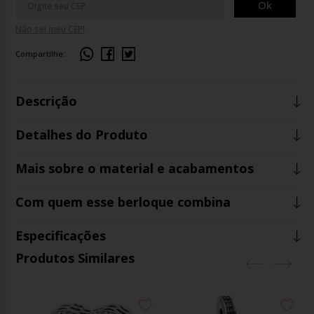
Ok
Não sei meu CEP!
Compartilhe:
Descrição
Detalhes do Produto
Mais sobre o material e acabamentos
Com quem esse berloque combina
Especificações
Produtos Similares