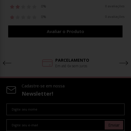
0%
0 avaliações
0%
0 avaliações
Avaliar o Produto
PARCELAMENTO
Em até 6x sem juros
Cadastre-se em nossa
Newsletter!
Enviar