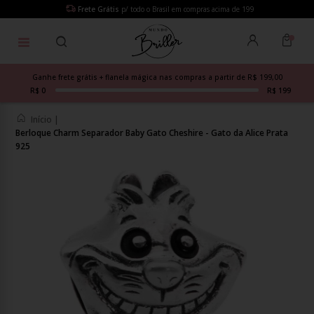
Frete Grátis
p/ todo o Brasil em compras acima de 199
Ganhe frete grátis + flanela mágica nas compras a partir de R$ 199,00
R$ 0
R$ 199
Início
|
Berloque Charm Separador Baby Gato Cheshire - Gato da Alice Prata
925