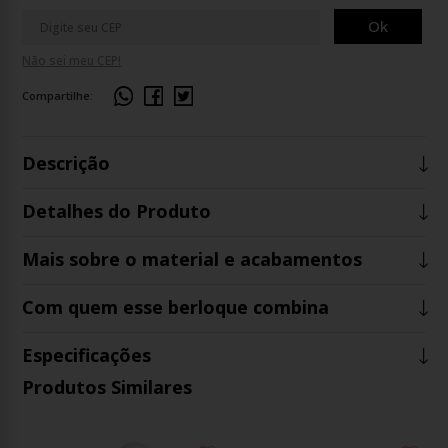
Ok
Não sei meu CEP!
Compartilhe:
Descrição
Detalhes do Produto
Mais sobre o material e acabamentos
Com quem esse berloque combina
Especificações
Produtos Similares