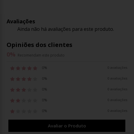
Avaliações
Ainda não há avaliações para este produto.
Opiniões dos clientes
0
%
Recomendam este produto
0%
0 avaliações
0%
0 avaliações
0%
0 avaliações
0%
0 avaliações
0%
0 avaliações
Avaliar o Produto