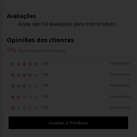
Avaliações
Ainda não há avaliações para este produto.
Opiniões dos clientes
0
%
Recomendam este produto
0%
0 avaliações
0%
0 avaliações
0%
0 avaliações
0%
0 avaliações
0%
0 avaliações
Avaliar o Produto