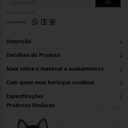
Ok
Não sei meu CEP!
Compartilhe:
Descrição
Detalhes do Produto
Mais sobre o material e acabamentos
Com quem esse berloque combina
Especificações
Produtos Similares