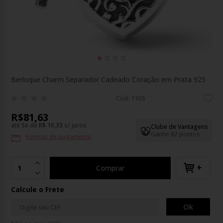
Berloque Charm Separador Cadeado Coração em Prata 925
Cód: 1105
R$81,63
até
5
x
de
R$ 16,33
s/ juros
Clube de Vantagens
Ganhe 82 pontos
Formas de pagamento
+
Comprar
Calcule o Frete
Ok