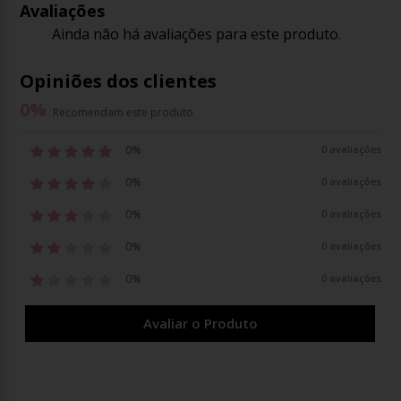
Avaliações
Ainda não há avaliações para este produto.
Opiniões dos clientes
0
%
Recomendam este produto
0%
0 avaliações
0%
0 avaliações
0%
0 avaliações
0%
0 avaliações
0%
0 avaliações
Avaliar o Produto