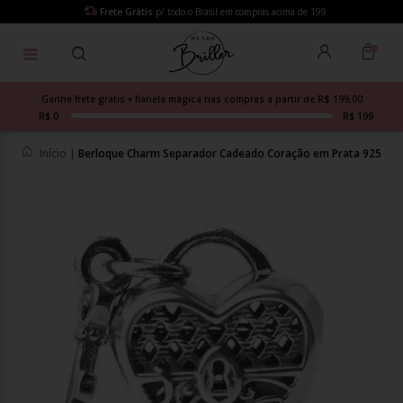
Frete Grátis
p/ todo o Brasil em compras acima de 199
Ganhe frete grátis + flanela mágica nas compras a partir de R$ 199,00
R$ 0
R$ 199
Início
|
Berloque Charm Separador Cadeado Coração em Prata 925