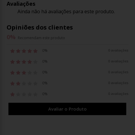
Avaliações
Ainda não há avaliações para este produto.
Opiniões dos clientes
0
%
Recomendam este produto
0%
0 avaliações
0%
0 avaliações
0%
0 avaliações
0%
0 avaliações
0%
0 avaliações
Avaliar o Produto