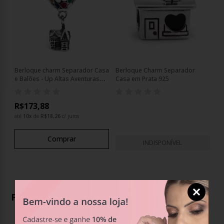
Berloque charm Separador Casa
Berloque Charm Separador
e Balões - Up Altas Aventuras
Casa em Prata 925
Prata 925
R$173,88
até
10
x
de
R$18,26
c/ juros
Comprar
INDISPONÍVEL
Produtos Relacionados