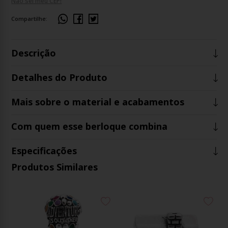
Não sei meu CEP!
Compartilhe:
Descrição
Detalhes do Produto
Mais sobre o material e acabamentos
Com quem esse berloque combina
Especificações
Produtos Similares