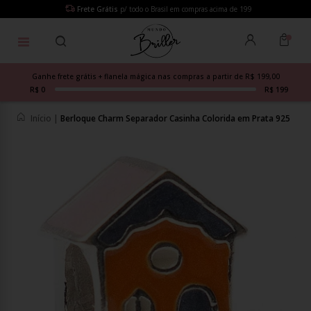
Frete Grátis
p/ todo o Brasil em compras acima de 199
Ganhe frete grátis + flanela mágica nas compras a partir de R$ 199,00
R$ 0
R$ 199
Início
|
Berloque Charm Separador Casinha Colorida em Prata 925