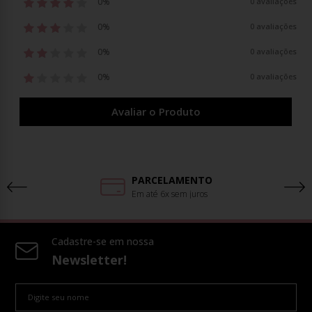
0%
0 avaliações
0%
0 avaliações
0%
0 avaliações
0%
0 avaliações
Avaliar o Produto
PARCELAMENTO
Em até 6x sem juros
Cadastre-se em nossa
Newsletter!