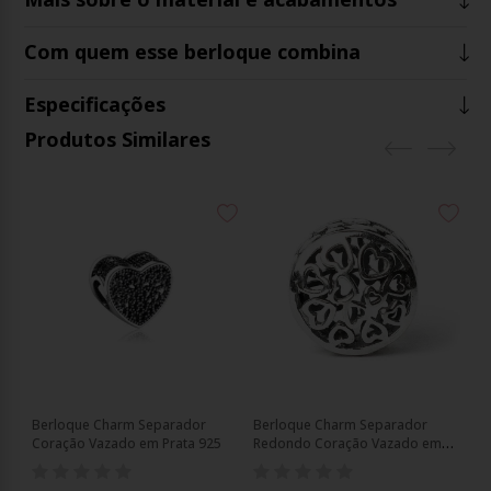
Com quem esse berloque combina
Especificações
Produtos Similares
Berloque Charm Separador
Berloque Charm Separador
Be
Coração Vazado em Prata 925
Redondo Coração Vazado em
Co
Prata 925