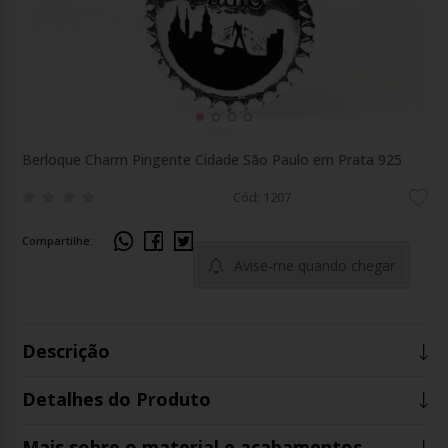
Berloque Charm Pingente Cidade São Paulo em Prata 925
Cód: 1207
Compartilhe:
Avise-me quando chegar
Descrição
Detalhes do Produto
Mais sobre o material e acabamentos