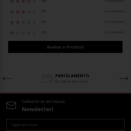
0%
0 avaliações
0%
0 avaliações
0%
0 avaliações
0%
0 avaliações
Avaliar o Produto
PARCELAMENTO
Em até 6x sem juros
Cadastre-se em nossa
Newsletter!