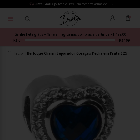
Frete Grátis
p/ todo o Brasil em compras acima de 199
Ganhe frete grátis + flanela mágica nas compras a partir de R$ 199,00
R$ 0
R$ 199
Início
|
Berloque Charm Separador Coração Pedra em Prata 925