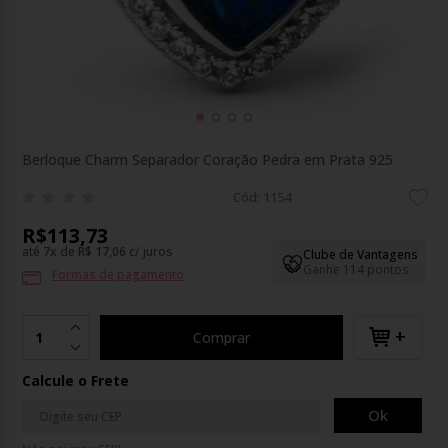
Berloque Charm Separador Coração Pedra em Prata 925
Cód: 1154
R$113,73
até
7
x
de
R$ 17,06
c/ juros
Clube de Vantagens
Ganhe 114 pontos
Formas de pagamento
+
Comprar
Calcule o Frete
Ok