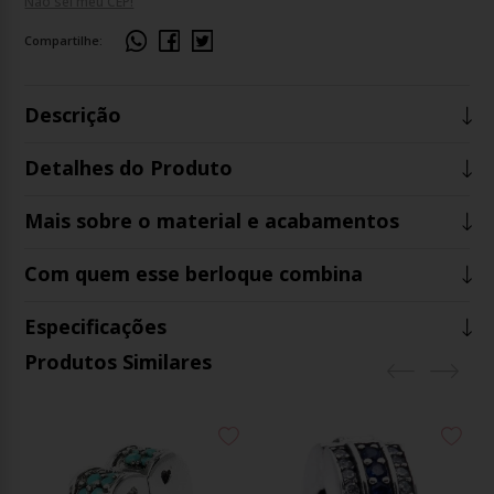
Não sei meu CEP!
Compartilhe:
Descrição
Detalhes do Produto
Mais sobre o material e acabamentos
Com quem esse berloque combina
Especificações
Produtos Similares