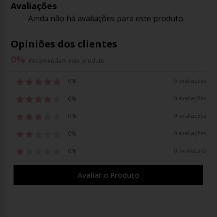
Avaliações
Ainda não há avaliações para este produto.
Opiniões dos clientes
0
%
Recomendam este produto
0%
0 avaliações
0%
0 avaliações
0%
0 avaliações
0%
0 avaliações
0%
0 avaliações
Avaliar o Produto