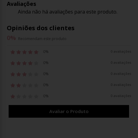
Avaliações
Ainda não há avaliações para este produto.
Opiniões dos clientes
0
%
Recomendam este produto
0%
0 avaliações
0%
0 avaliações
0%
0 avaliações
0%
0 avaliações
0%
0 avaliações
Avaliar o Produto