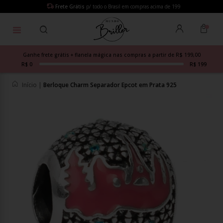
Frete Grátis
p/ todo o Brasil em compras acima de 199
Ganhe frete grátis + flanela mágica nas compras a partir de R$ 199,00
R$ 0
R$ 199
Início
|
Berloque Charm Separador Epcot em Prata 925