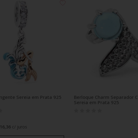
ingente Sereia em Prata 925
Berloque Charm Separador 
Sereia em Prata 925
16,36
c/ juros