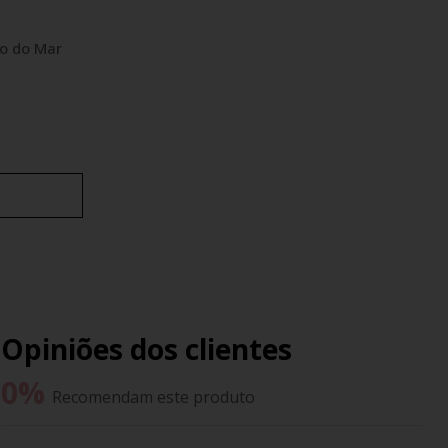
io do Mar
Opiniões dos clientes
0
%
Recomendam este produto