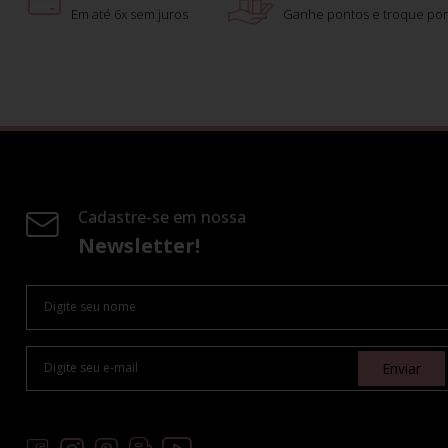
Em até 6x sem juros
Ganhe pontos e troque por
Cadastre-se em nossa
Newsletter!
Enviar