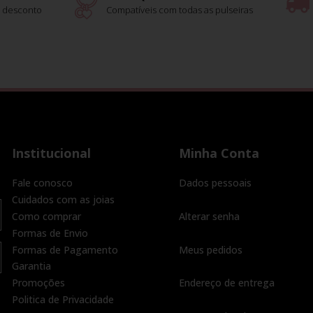
 desconto
Compatíveis com todas as pulseiras
Institucional
Minha Conta
Fale conosco
Dados pessoais
Cuidados com as joias
Como comprar
Alterar senha
Formas de Envio
Formas de Pagamento
Meus pedidos
Garantia
Promoções
Endereço de entrega
Politica de Privacidade