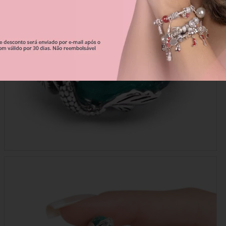
Correntes De Segurança