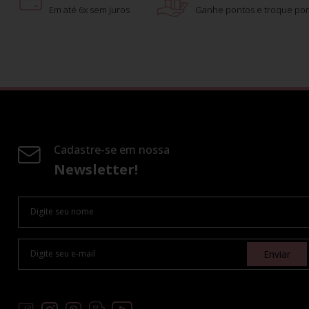
Em até 6x sem juros
Ganhe pontos e troque por
Cadastre-se em nossa
Newsletter!
Enviar