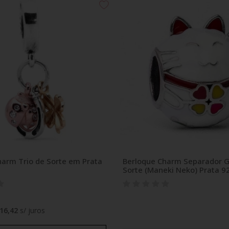
harm Trio de Sorte em Prata
Berloque Charm Separador G
Sorte (Maneki Neko) Prata 9
16,42
s/ juros