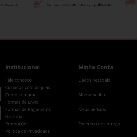
 desconto
Compatíveis com todas as pulseiras
Institucional
Minha Conta
Fale conosco
Dados pessoais
Cuidados com as joias
Como comprar
Alterar senha
Formas de Envio
Formas de Pagamento
Meus pedidos
Garantia
Promoções
Endereço de entrega
Politica de Privacidade