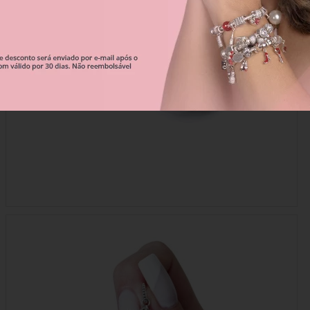
Correntes De Segurança