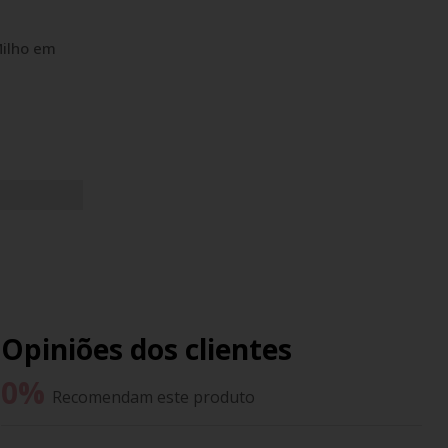
ilho em
Opiniões dos clientes
0
%
Recomendam este produto