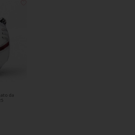
ato da
25