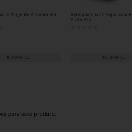
harm Pingente Pimenta em
Berloque Charm Separador M
Prata 925
INDISPONÍVEL
INDISPONÍVEL
ões para este produto.