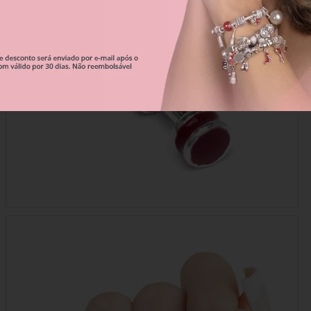
Correntes De Segurança