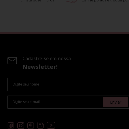
Em até 6x sem juros
Ganhe pontos e troque por
Cadastre-se em nossa
Newsletter!
Enviar