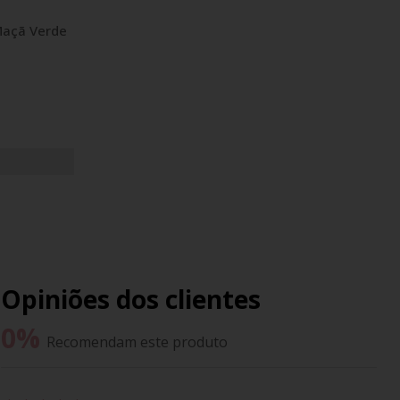
Maçã Verde
Opiniões dos clientes
0
%
Recomendam este produto