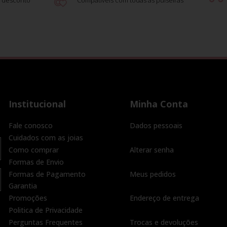
 desconto
Compatíveis com todas as pulseiras
Institucional
Minha Conta
Fale conosco
Dados pessoais
Cuidados com as joias
Como comprar
Alterar senha
Formas de Envio
Formas de Pagamento
Meus pedidos
Garantia
Promoções
Endereço de entrega
Politica de Privacidade
Perguntas Frequentes
Trocas e devoluções