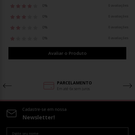
0%
0 avaliações
0%
0 avaliações
0%
0 avaliações
0%
0 avaliações
Avaliar o Produto
PARCELAMENTO
Em até 6x sem juros
Cadastre-se em nossa
Newsletter!