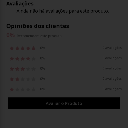
Avaliações
Ainda não há avaliações para este produto.
Opiniões dos clientes
0
%
Recomendam este produto
0%
0 avaliações
0%
0 avaliações
0%
0 avaliações
0%
0 avaliações
0%
0 avaliações
Avaliar o Produto