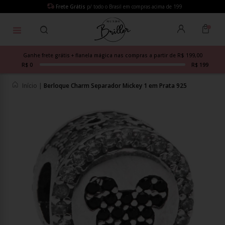
Frete Grátis
p/ todo o Brasil em compras acima de 199
Ganhe frete grátis + flanela mágica nas compras a partir de R$ 199,00
R$ 0
R$ 199
Início
|
Berloque Charm Separador Mickey 1 em Prata 925