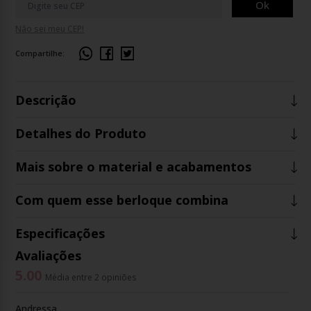
Ok
Não sei meu CEP!
Compartilhe:
Descrição
Detalhes do Produto
Mais sobre o material e acabamentos
Com quem esse berloque combina
Especificações
Avaliações
5.00
Média entre 2 opiniões
Andressa