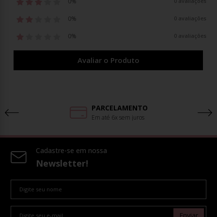
0%
0 avaliações
0%
0 avaliações
0%
0 avaliações
Avaliar o Produto
PARCELAMENTO
Em até 6x sem juros
Cadastre-se em nossa
Newsletter!
Enviar