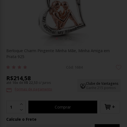
Berloque Charm Pingente Minha Mãe, Minha Amiga em
Prata 925
Cód: 1684
R$214,58
até
10
x
de
R$ 22,53
c/ juros
Clube de Vantagens
Ganhe 215 pontos
Formas de pagamento
+
Comprar
Calcule o Frete