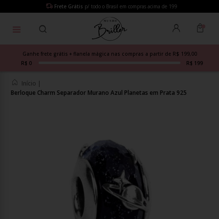
Frete Grátis
p/ todo o Brasil em compras acima de 199
Ganhe frete grátis + flanela mágica nas compras a partir de R$ 199,00
R$ 0
R$ 199
Início
|
Berloque Charm Separador Murano Azul Planetas em Prata 925