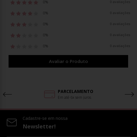
0%
0 avaliações
0%
0 avaliações
0%
0 avaliações
0%
0 avaliações
0%
0 avaliações
Avaliar o Produto
PARCELAMENTO
Em até 6x sem juros
Cadastre-se em nossa
Newsletter!