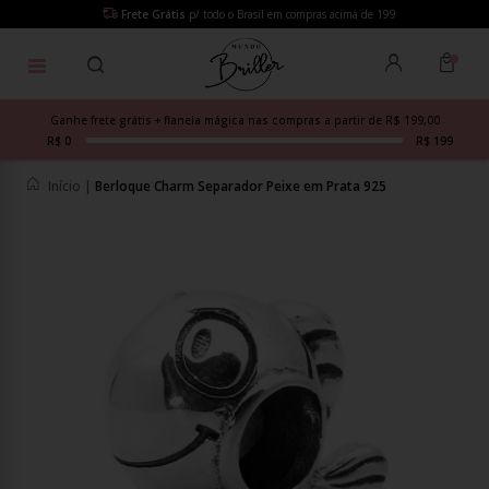
Frete Grátis
p/ todo o Brasil em compras acima de 199
Ganhe frete grátis + flanela mágica nas compras a partir de R$ 199,00
R$ 0
R$ 199
Início
|
Berloque Charm Separador Peixe em Prata 925