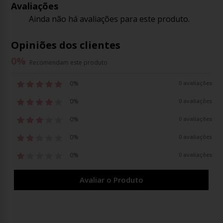
Avaliações
Ainda não há avaliações para este produto.
Opiniões dos clientes
0
%
Recomendam este produto
0%
0 avaliações
0%
0 avaliações
0%
0 avaliações
0%
0 avaliações
0%
0 avaliações
Avaliar o Produto