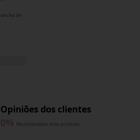
rancha de
Opiniões dos clientes
0
%
Recomendam este produto