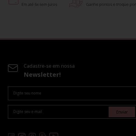
Em até 6x sem juros
Ganhe pontos e troque por
Cadastre-se em nossa
Newsletter!
Enviar