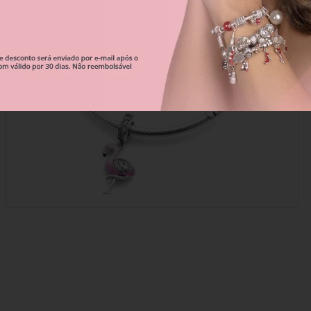
Correntes De Segurança