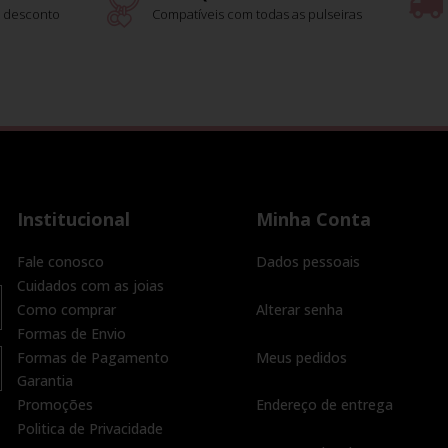
 desconto
Compatíveis com todas as pulseiras
Institucional
Minha Conta
Fale conosco
Dados pessoais
Cuidados com as joias
Como comprar
Alterar senha
Formas de Envio
Formas de Pagamento
Meus pedidos
Garantia
Promoções
Endereço de entrega
Politica de Privacidade