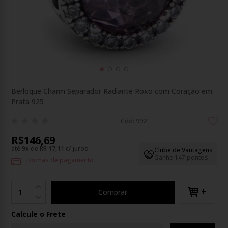
Berloque Charm Separador Radiante Roxo com Coração em
Prata 925
Cód: 992
R$146,69
até
9
x
de
R$ 17,11
c/ juros
Clube de Vantagens
Ganhe 147 pontos
Formas de pagamento
+
Comprar
Calcule o Frete