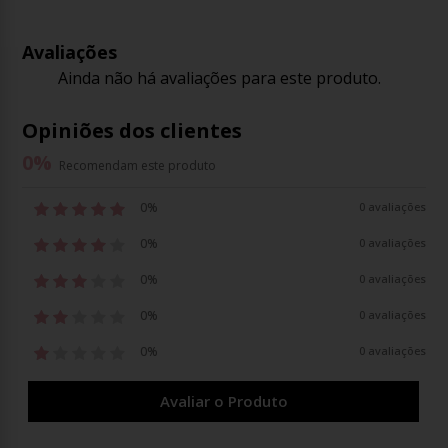
Avaliações
Ainda não há avaliações para este produto.
Opiniões dos clientes
0
%
Recomendam este produto
0%
0 avaliações
0%
0 avaliações
0%
0 avaliações
0%
0 avaliações
0%
0 avaliações
Avaliar o Produto