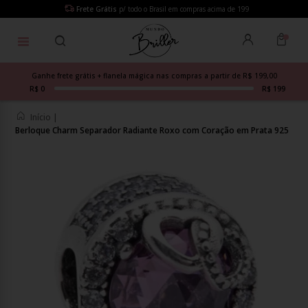
Frete Grátis
p/ todo o Brasil em compras acima de 199
Ganhe frete grátis + flanela mágica nas compras a partir de R$ 199,00
R$ 0
R$ 199
Início
|
Berloque Charm Separador Radiante Roxo com Coração em Prata 925