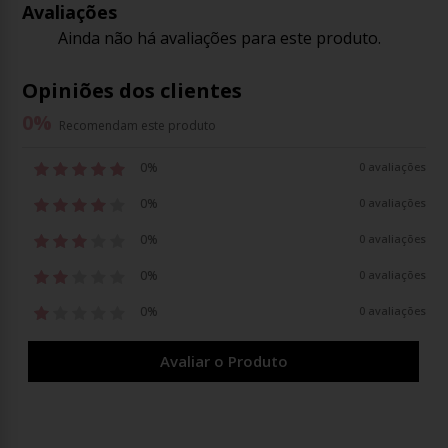
Avaliações
Ainda não há avaliações para este produto.
Opiniões dos clientes
0
%
Recomendam este produto
0%
0 avaliações
0%
0 avaliações
0%
0 avaliações
0%
0 avaliações
0%
0 avaliações
Avaliar o Produto