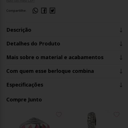
Não sei meu CEP!
Compartilhe:
Descrição
Detalhes do Produto
Mais sobre o material e acabamentos
Com quem esse berloque combina
Especificações
Compre Junto