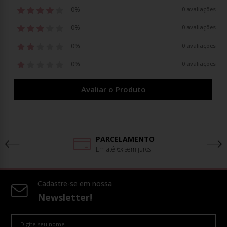
0%
0 avaliações
0%
0 avaliações
0%
0 avaliações
0%
0 avaliações
Avaliar o Produto
PARCELAMENTO
Em até 6x sem juros
Cadastre-se em nossa
Newsletter!