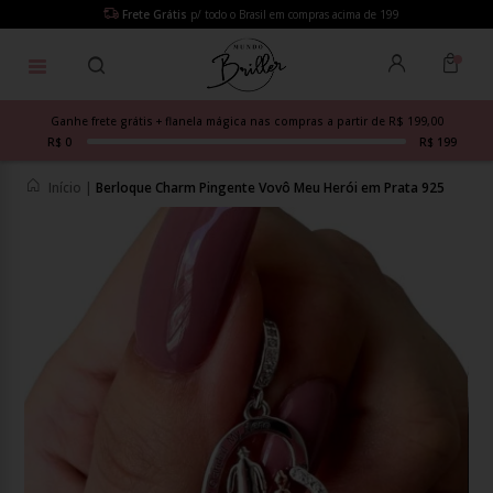
Frete Grátis
p/ todo o Brasil em compras acima de 199
Ganhe frete grátis + flanela mágica nas compras a partir de R$ 199,00
R$ 0
R$ 199
Início
|
Berloque Charm Pingente Vovô Meu Herói em Prata 925