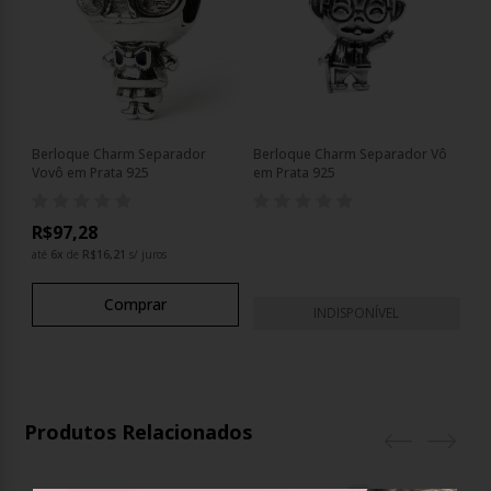
Berloque Charm Separador
Berloque Charm Separador Vô
Vovô em Prata 925
em Prata 925
R$97,28
até
6
x
de
R$16,21
s/ juros
Comprar
INDISPONÍVEL
Produtos Relacionados