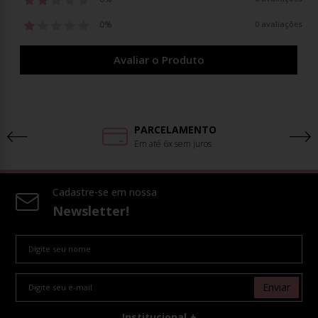
0%
0 avaliações
Avaliar o Produto
PARCELAMENTO
Em até 6x sem juros
Cadastre-se em nossa
Newsletter!
Enviar
Institucional