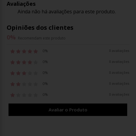
Avaliações
Ainda não há avaliações para este produto.
Opiniões dos clientes
0
%
Recomendam este produto
0%
0 avaliações
0%
0 avaliações
0%
0 avaliações
0%
0 avaliações
0%
0 avaliações
Avaliar o Produto