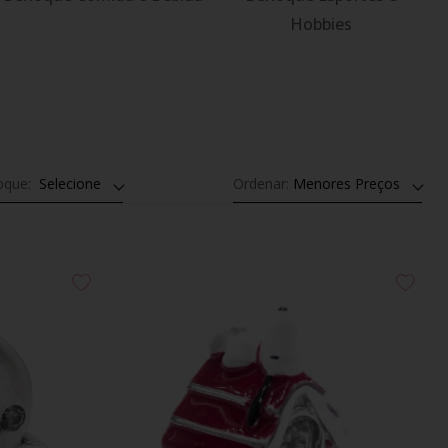
Hobbies
loque:
Selecione
Ordenar:
Menores Preços