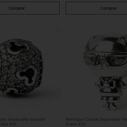
Comprar
Comprar
arm Separador Vazado
Berloque Charm Separador V
rata 925
Prata 925