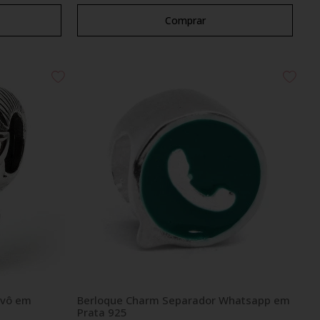
Comprar
ovô em
Berloque Charm Separador Whatsapp em
Prata 925