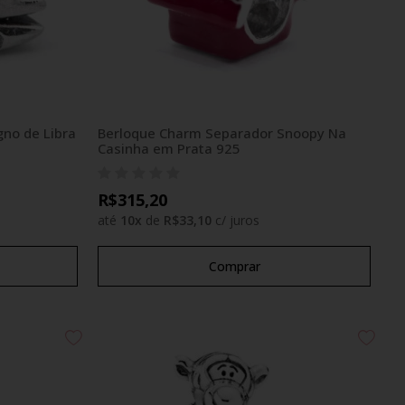
no de Libra
Berloque Charm Separador Snoopy Na
Casinha em Prata 925
R$315,20
até
10
x
de
R$33,10
c/ juros
Comprar