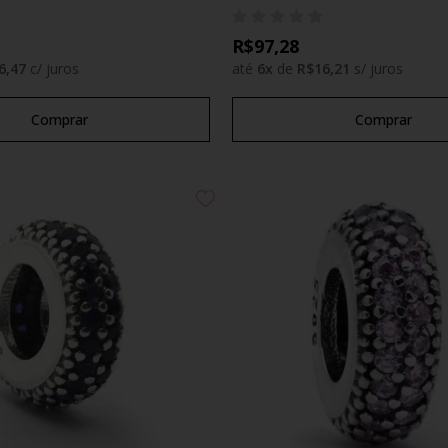
R$97,28
6,47
c/ juros
até
6
x
de
R$16,21
s/ juros
Comprar
Comprar