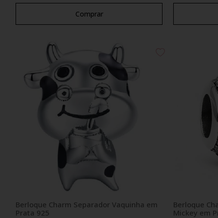
Comprar
Berloque Charm Separador Vaquinha em
Berloque Ch
Prata 925
Mickey em P