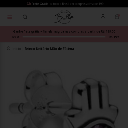
Frete Grátis
p/ todo o Brasil em compras acima de 199
Ganhe frete grátis + flanela mágica nas compras a partir de R$ 199,00
R$ 0
R$ 199
Início
|
Brinco Unitário Mão de Fátima