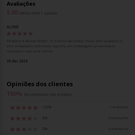
Avaliações
5.00
Média entre 1 opinião
ALINE
Parabens à Mundo Briller. Os brincos são lindos, muito bem acabados e
vêm embalados com muito capricho em embalagem presenteável.
Ganharam mais uma cliente
20 dec 2024
Opiniões dos clientes
100
%
Recomendam este produto
100%
1 avaliação
0%
0 avaliações
0%
0 avaliações