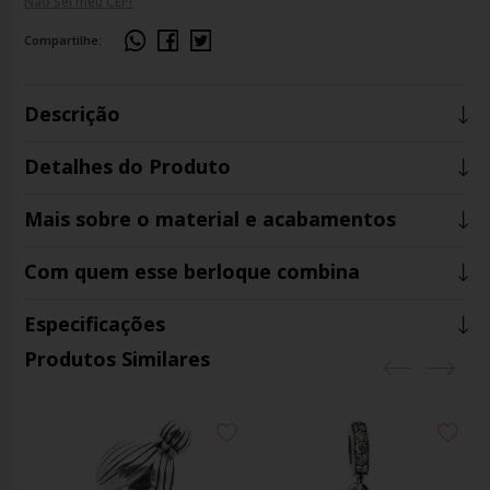
Não sei meu CEP!
Compartilhe:
Descrição
Detalhes do Produto
Mais sobre o material e acabamentos
Com quem esse berloque combina
Especificações
Produtos Similares