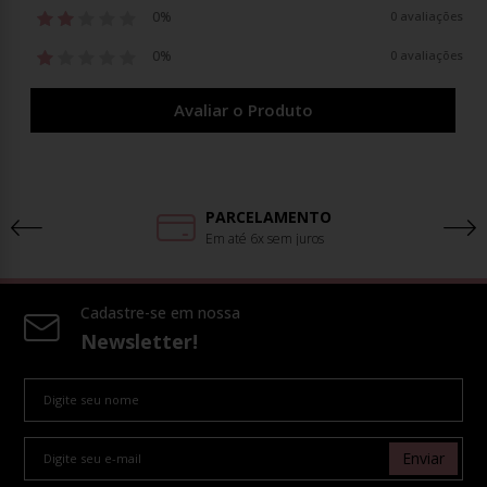
0%
0 avaliações
0%
0 avaliações
Avaliar o Produto
PARCELAMENTO
Em até 6x sem juros
Cadastre-se em nossa
Newsletter!
Enviar