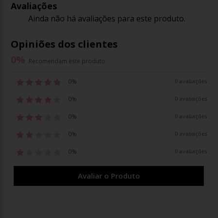
Avaliações
Ainda não há avaliações para este produto.
Opiniões dos clientes
0
%
Recomendam este produto
0%
0 avaliações
0%
0 avaliações
0%
0 avaliações
0%
0 avaliações
0%
0 avaliações
Avaliar o Produto