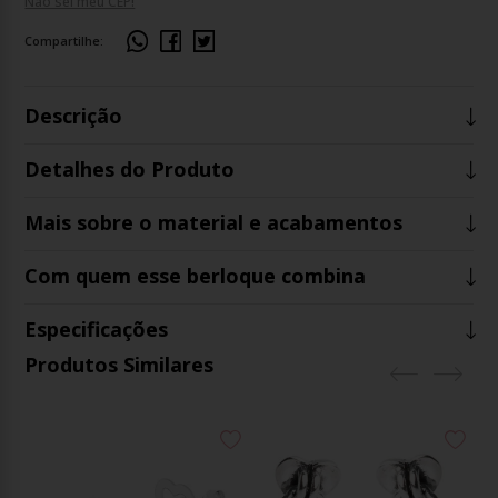
Não sei meu CEP!
Compartilhe:
Descrição
Detalhes do Produto
Mais sobre o material e acabamentos
Com quem esse berloque combina
Especificações
Produtos Similares