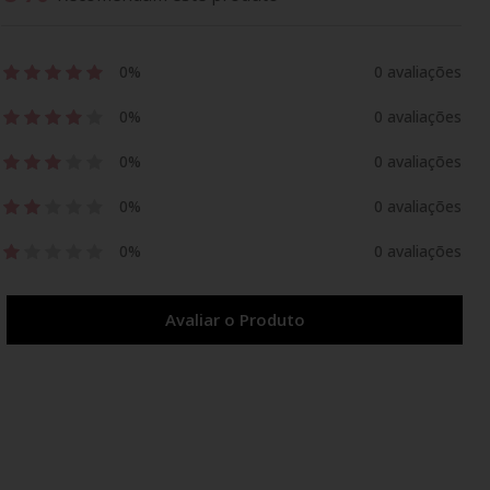
0%
0 avaliações
0%
0 avaliações
0%
0 avaliações
0%
0 avaliações
0%
0 avaliações
Avaliar o Produto