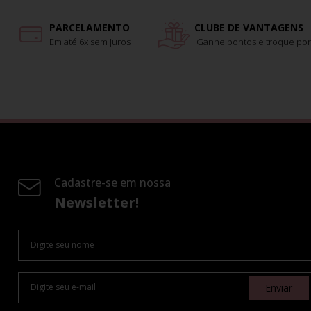
PARCELAMENTO
CLUBE DE VANTAGENS
Em até 6x sem juros
Ganhe pontos e troque por
Cadastre-se em nossa
Newsletter!
Enviar