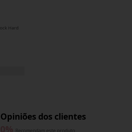
ock Hard
Opiniões dos clientes
0
%
Recomendam este produto