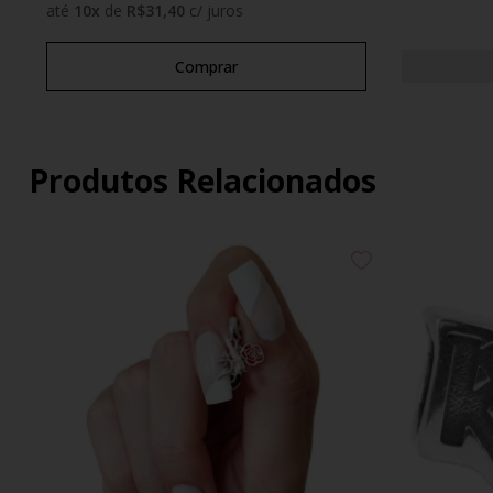
até
10
x
de
R$31,40
c/ juros
Comprar
Produtos Relacionados