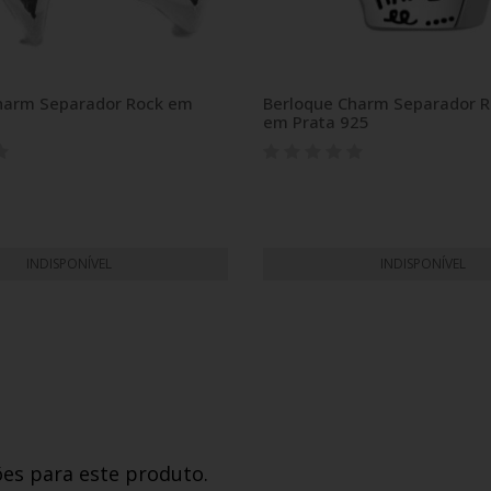
harm Separador Rock em
Berloque Charm Separador R
em Prata 925
INDISPONÍVEL
INDISPONÍVEL
ões para este produto.