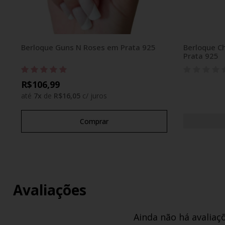
Berloque Guns N Roses em Prata 925
Berloque C
Prata 925
R$106,99
até
7
x
de
R$16,05
c/ juros
Comprar
Avaliações
Ainda não há avaliaç