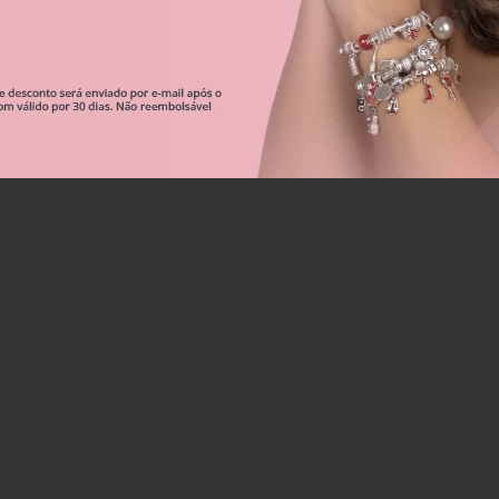
Correntes De Segurança