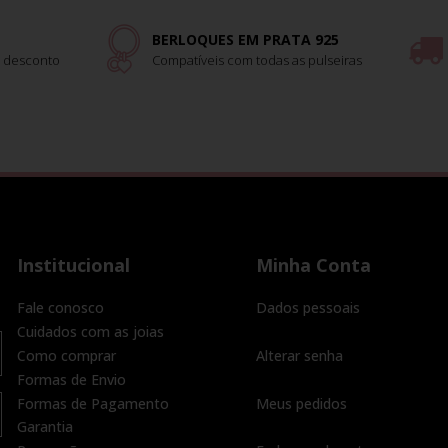
BERLOQUES EM PRATA 925
 desconto
Compatíveis com todas as pulseiras
Institucional
Minha Conta
Fale conosco
Dados pessoais
Cuidados com as joias
Como comprar
Alterar senha
Formas de Envio
Formas de Pagamento
Meus pedidos
Garantia