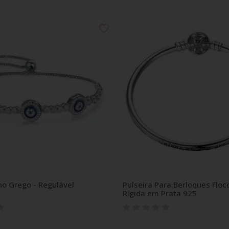
ho Grego - Regulável
Pulseira Para Berloques Floc
Rígida em Prata 925