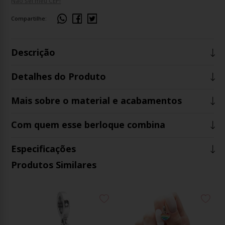
Não sei meu CEP!
Compartilhe:
Descrição
Detalhes do Produto
Mais sobre o material e acabamentos
Com quem esse berloque combina
Especificações
Produtos Similares