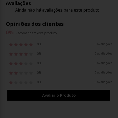
Avaliações
Ainda não há avaliações para este produto.
Opiniões dos clientes
0
%
Recomendam este produto
0%
0 avaliações
0%
0 avaliações
0%
0 avaliações
0%
0 avaliações
0%
0 avaliações
Avaliar o Produto