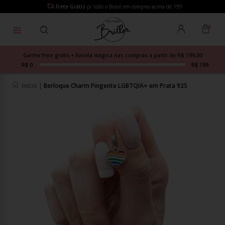
Frete Grátis
p/ todo o Brasil em compras acima de 199
Ganhe frete grátis + flanela mágica nas compras a partir de R$ 199,00
R$ 0
R$ 199
Início
|
Berloque Charm Pingente LGBTQIA+ em Prata 925