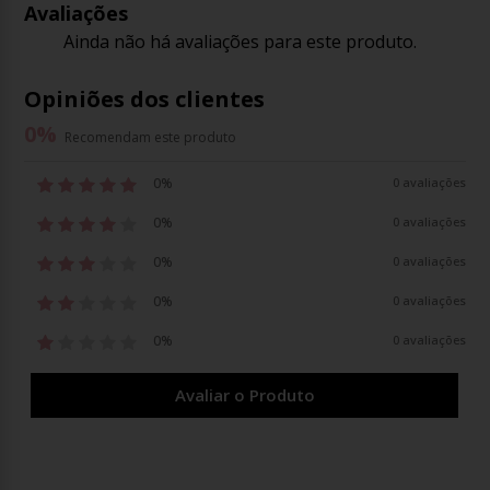
Avaliações
Ainda não há avaliações para este produto.
Opiniões dos clientes
0
%
Recomendam este produto
0%
0 avaliações
0%
0 avaliações
0%
0 avaliações
0%
0 avaliações
0%
0 avaliações
Avaliar o Produto