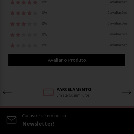
0%
0 avaliações
0%
0 avaliações
0%
0 avaliações
0%
0 avaliações
0%
0 avaliações
Avaliar o Produto
PARCELAMENTO
Em até 6x sem juros
Cadastre-se em nossa
Newsletter!