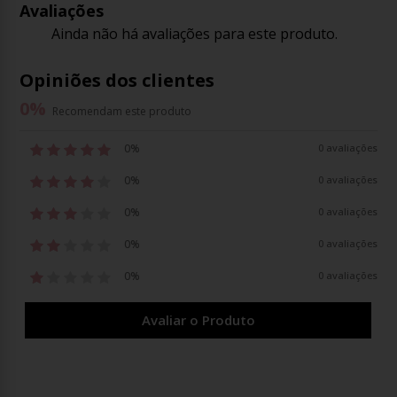
Avaliações
Ainda não há avaliações para este produto.
Opiniões dos clientes
0
%
Recomendam este produto
0%
0 avaliações
0%
0 avaliações
0%
0 avaliações
0%
0 avaliações
0%
0 avaliações
Avaliar o Produto