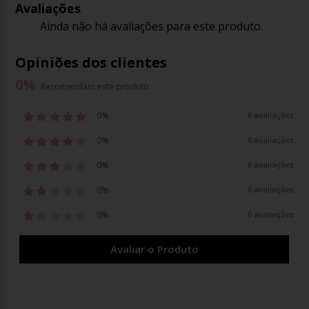
Avaliações
Ainda não há avaliações para este produto.
Opiniões dos clientes
0
%
Recomendam este produto
0%
0 avaliações
0%
0 avaliações
0%
0 avaliações
0%
0 avaliações
0%
0 avaliações
Avaliar o Produto