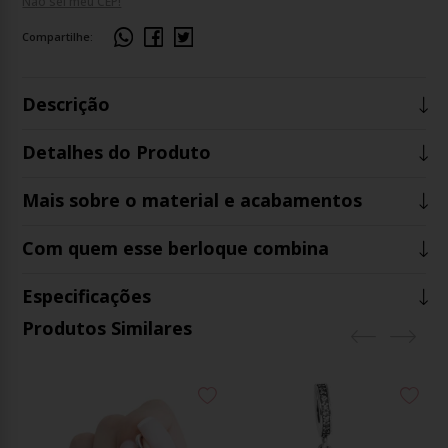
Não sei meu CEP!
Compartilhe:
Descrição
Detalhes do Produto
Mais sobre o material e acabamentos
Com quem esse berloque combina
Especificações
Produtos Similares