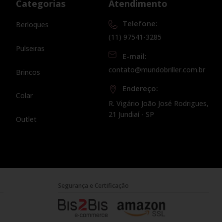
Categorias
Atendimento
Telefone:
Berloques
(11) 97541-3285
Pulseiras
E-mail:
contato@mundobriller.com.br
Brincos
Endereço:
Colar
R. Vigário João José Rodrigues,
21 Jundiaí - SP
Outlet
Segurança e Certificação