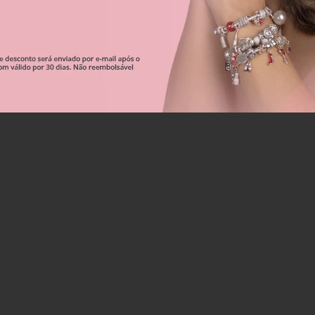
Correntes De Segurança