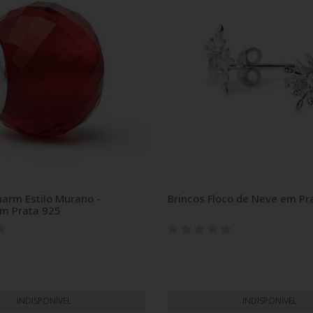
harm Estilo Murano -
Brincos Floco de Neve em Pr
m Prata 925
INDISPONÍVEL
INDISPONÍVEL