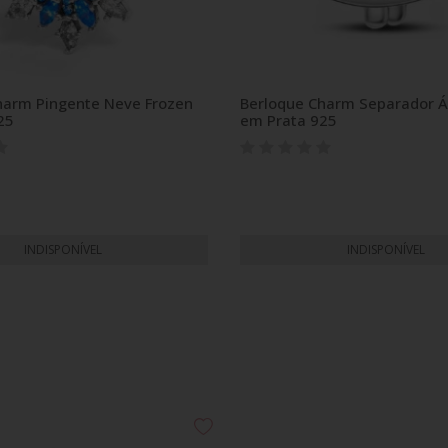
harm Pingente Neve Frozen
Berloque Charm Separador Á
25
em Prata 925
INDISPONÍVEL
INDISPONÍVEL