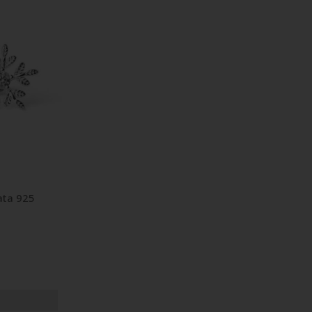
ata 925