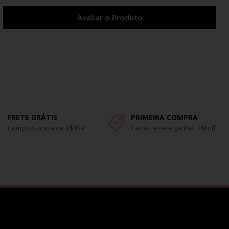
Avaliar o Produto
FRETE GRÁTIS
PRIMEIRA COMPRA
Compras acima de R$199
Cadastre-se e ganhe 10%off