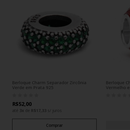
Berloque Charm Separador Zircônia
Berloque C
Verde em Prata 925
Vermelho e
R$52,00
até
3
x
de
R$17,33
s/ juros
Comprar