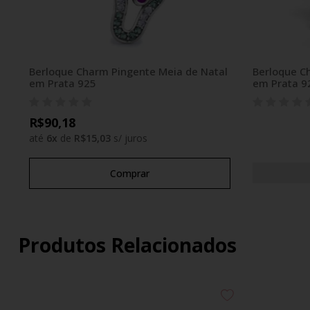
Berloque Charm Pingente Meia de Natal
Berloque C
em Prata 925
em Prata 9
R$90,18
até
6
x
de
R$15,03
s/ juros
Comprar
Produtos Relacionados