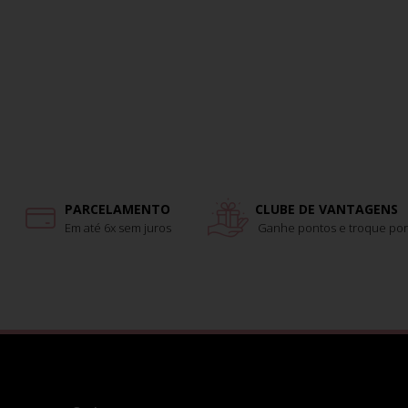
PARCELAMENTO
CLUBE DE VANTAGENS
Em até 6x sem juros
Ganhe pontos e troque por