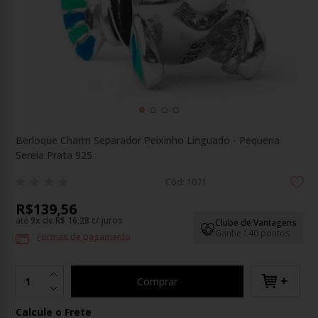
Berloque Charm Separador Peixinho Linguado - Pequena
Sereia Prata 925
Cód: 1071
R$139,56
até
9
x
de
R$ 16,28
c/ juros
Clube de Vantagens
Ganhe 140 pontos
Formas de pagamento
+
Comprar
Calcule o Frete