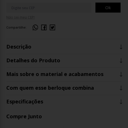
Ok
Não sei meu CEP!
Compartilhe:
Descrição
Detalhes do Produto
Mais sobre o material e acabamentos
Com quem esse berloque combina
Especificações
Compre Junto