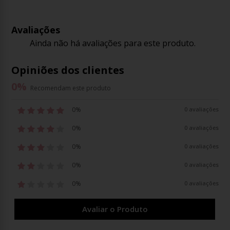
Avaliações
Ainda não há avaliações para este produto.
Opiniões dos clientes
0
%
Recomendam este produto
0%
0 avaliações
0%
0 avaliações
0%
0 avaliações
0%
0 avaliações
0%
0 avaliações
Avaliar o Produto