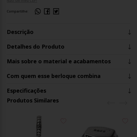
Não sei meu CEP!
Compartilhe:
Descrição
Detalhes do Produto
Mais sobre o material e acabamentos
Com quem esse berloque combina
Especificações
Produtos Similares