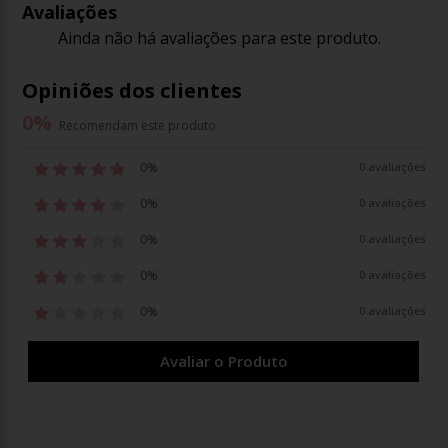
Avaliações
Ainda não há avaliações para este produto.
Opiniões dos clientes
0
%
Recomendam este produto
0%
0 avaliações
0%
0 avaliações
0%
0 avaliações
0%
0 avaliações
0%
0 avaliações
Avaliar o Produto