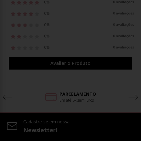
0%
0 avaliações
0%
0 avaliações
0%
0 avaliações
0%
0 avaliações
0%
0 avaliações
Avaliar o Produto
PARCELAMENTO
Em até 6x sem juros
Cadastre-se em nossa
Newsletter!