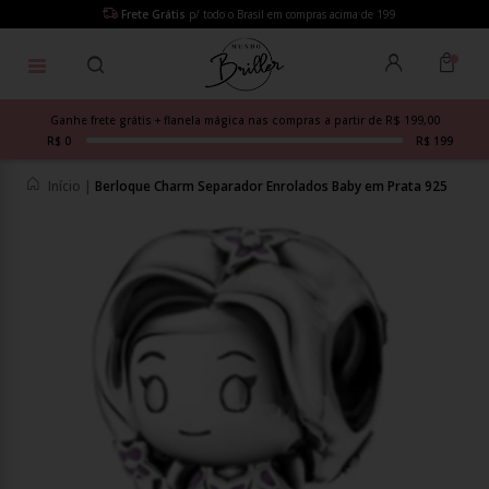
Frete Grátis
p/ todo o Brasil em compras acima de 199
Ganhe frete grátis + flanela mágica nas compras a partir de R$ 199,00
R$ 0
R$ 199
Início
|
Berloque Charm Separador Enrolados Baby em Prata 925